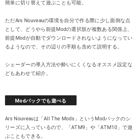
簡単に切り替えて遊ぶことも可能。
ただArs Nouveauの環境を自分で作る際に少し面倒な点
として、どうやら前提Modの選択肢が複数ある関係上、
前提Modが自動でダウンロードされないようになってい
るようなので、その辺りの手順も含めて説明する。
シェーダーの導入方法や酔いにくくなるオススメ設定な
どもあわせて紹介。
Modパックでも遊べる
Ars Nouveauは「All The Mods」というModパックのシ
リーズに入っているので、「ATM9」や「ATM10」で遊
ぶこともできる。