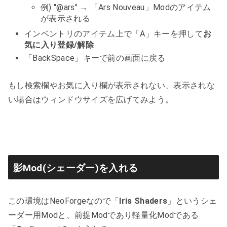
例) "@ars" → 「Ars Nouveau」Modのアイテム
が表示される
インベントリのアイテム上で「A」キーを押して
お
気に入り登録/解除
「BackSpace」キーで前の画面に戻る
もし検索欄やお気に入り欄が表示されない、表示されな
い場合はウィンドウサイズを広げてみよう。
影Mod(シェーダー)を入れる
この環境はNeoForgeなので「
Iris Shaders
」というシェ
ーダー用Modと、前提Modであり軽量化Modである