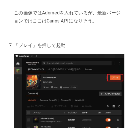
この画像ではAdornedを入れているが、最新バージ
ョンではここはCurios APIになりそう。
「プレイ」を押して起動