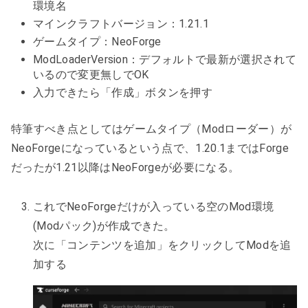
環境名
マインクラフトバージョン：1.21.1
ゲームタイプ：NeoForge
ModLoaderVersion：デフォルトで最新が選択されて
いるので変更無しでOK
入力できたら「作成」ボタンを押す
特筆すべき点としてはゲームタイプ（Modローダー）が
NeoForgeになっているという点で、1.20.1まではForge
だったが1.21以降はNeoForgeが必要になる。
これでNeoForgeだけが入っている空のMod環境
(Modパック)が作成できた。
次に「コンテンツを追加」をクリックしてModを追
加する