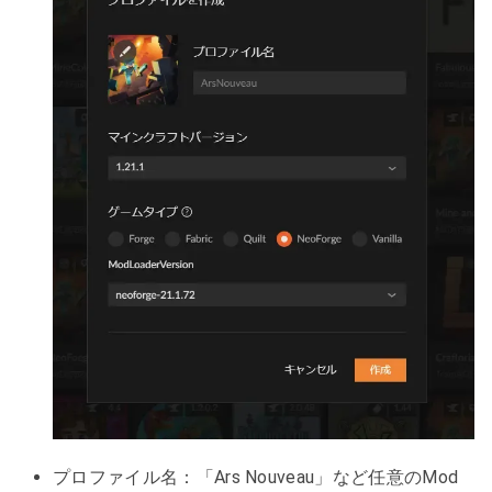
プロファイル名：「Ars Nouveau」など任意のMod