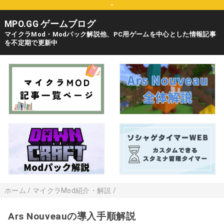
=
MPO.GG ゲームブログ
マイクラMod・Modパック解説他、PC用ゲームを中心とした情報記事
を不定期で更新中
ホーム
/
マイクラMod紹介・解説
/
Ars Nouveauの導入手順解説