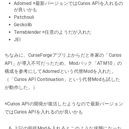
Adorned ※最新バージョンではCurios APIを入れるの
が良いかも
Patchouli
Geckolib
Terrablender ※任意のようだが入れた
JEI
ちなみに、CurseForgeアプリ上からだと本家の「Curios
API」が導入不可だったため、Modパック「ATM10」の
構成を参考にしてAdornedという代替Modを入れた。
（「Curios API Continuation」という代替Modも試した
が動作した。）
※Curios APIの開発が復活したようなので最新バージョン
ではCurios APIを入れるのが良いかも
上記の前提Modを入れるとこのような状態になった