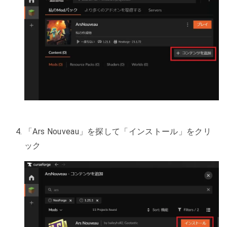
「Ars Nouveau」を探して「インストール」をクリ
ック