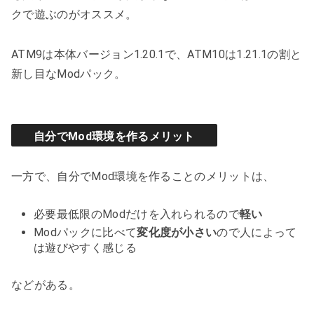
クで遊ぶのがオススメ。
ATM9は本体バージョン1.20.1で、ATM10は1.21.1の割と
新し目なModパック。
自分でMod環境を作るメリット
一方で、自分でMod環境を作ることのメリットは、
必要最低限のModだけを入れられるので
軽い
Modパックに比べて
変化度が小さい
ので人によって
は遊びやすく感じる
などがある。