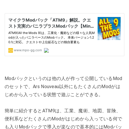
Modパックというのは他の人が作って公開しているMod
のセットで、Ars Nouveau以外にもたくさんのModがは
じめから入っている状態で遊ぶことができる。
簡単に紹介するとATM9は、工業、魔術、地図、冒険、
便利系などたくさんのModがはじめから入っている何で
も入りModパックで導入が楽なので基本的にはModパッ