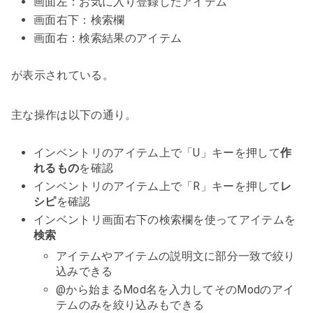
画面左：お気に入り登録したアイテム
画面右下：検索欄
画面右：検索結果のアイテム
が表示されている。
主な操作は以下の通り。
インベントリのアイテム上で「U」キーを押して
作
れるもの
を確認
インベントリのアイテム上で「R」キーを押して
レ
シピ
を確認
インベントリ画面右下の検索欄を使ってアイテムを
検索
アイテムやアイテムの説明文に部分一致で絞り
込みできる
@から始まるMod名を入力してそのModのアイ
テムのみを絞り込みもできる