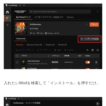
入れたいModを検索して「インストール」を押すだけ。