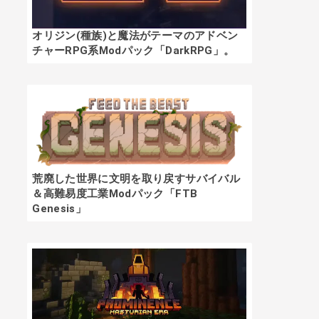
オリジン(種族)と魔法がテーマのアドベン
チャーRPG系Modパック「DarkRPG」。
荒廃した世界に文明を取り戻すサバイバル
＆高難易度工業Modパック「FTB
Genesis」