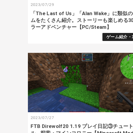
2023/07/29
「The Last of Us」「Alan Wake」に類似
ムをたくさん紹介。ストーリーも楽しめる3
ラーアドベンチャー【PC/Steam】
ゲーム紹介・
2023/07/27
FTB Direwolf20 1.19 プレイ日記③チュ