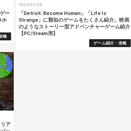
2023/07/28
のゲー
「Detroit: Become Human」「Life Is
Dホ
Strange」に類似のゲームをたくさん紹介。映画
のようなストーリー型アドベンチャーゲーム紹介
【PC/Steam用】
攻略
ゲーム紹介・攻略
ートリア