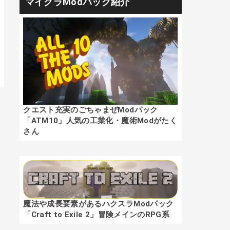
マイクラModパック紹介
クエスト充実のごちゃまぜModパック
「ATM10」人気の工業化・魔術Modがたく
さん
魔法や成長要素があるハクスラModパック
「Craft to Exile 2」冒険メインのRPG系