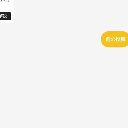
dパッ
解説
前の投稿