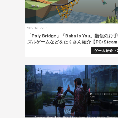
2023/07/31
「Poly Bridge」「Baba Is You」類似のお
ズルゲームなどをたくさん紹介【PC/Steam
ゲーム紹介・