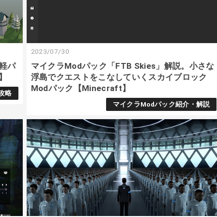
2023/07/30
手軽パ
マイクラModパック「FTB Skies」解説。小さな
】
浮島でクエストをこなしていくスカイブロック
Modパック【Minecraft】
攻略
マイクラModパック紹介・解説