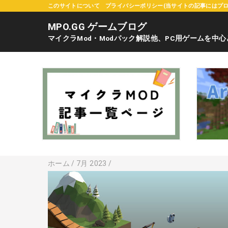
このサイトについて
プライバシーポリシー(当サイトの記事にはプ
MPO.GG ゲームブログ
マイクラMod・Modパック解説他、PC用ゲームを中
ホーム
/
7月 2023
/