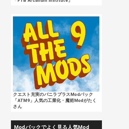
「FTB Arcanum Institute」
クエスト充実のバニラプラスModパック
「ATM9」人気の工業化・魔術Modがたく
さん
Modパックでよく見る人気Mod