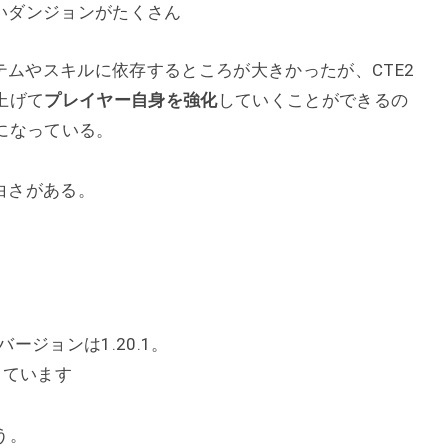
いダンジョンがたくさん
アイテムやスキルに依存するところが大きかったが、CTE2
上げて
プレイヤー自身を強化
していくことができるの
になっている。
白さがある。
ージョンは1.20.1。
っています
う。