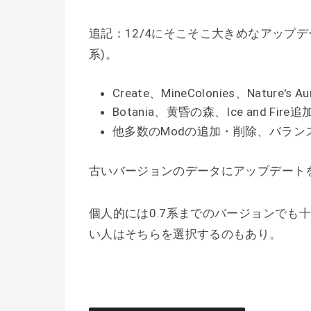
追記：12/4にそこそこ大きめなアップデ
系)。
Create、MineColonies、Nature's 
Botania、黄昏の森、Ice and Fire追
他多数のModの追加・削除、バラン
古いバージョンのデータにアップデート
個人的には0.7系までのバージョンでも
い人はそちらを選択するのもあり。