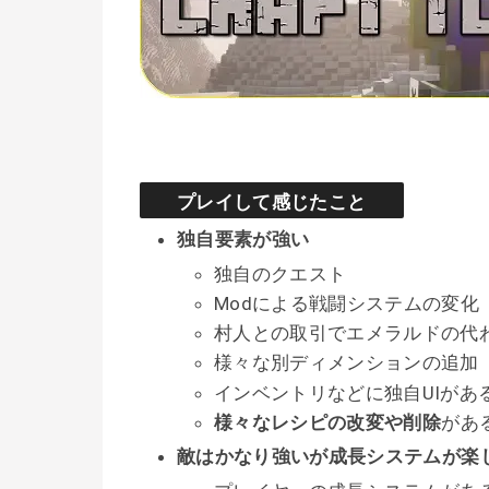
プレイして感じたこと
独自要素が強い
独自のクエスト
Modによる戦闘システムの変化
村人との取引でエメラルドの代
様々な別ディメンションの追加
インベントリなどに独自UIがあ
様々なレシピの改変や削除
があ
敵はかなり強いが成長システムが楽