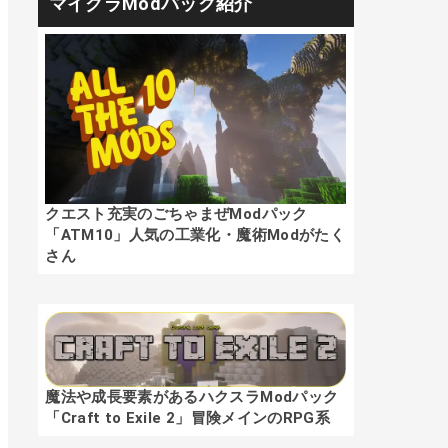
マイクラModパック紹介
クエスト充実のごちゃまぜModパック
「ATM10」人気の工業化・魔術Modがたく
さん
魔法や成長要素があるハクスラModパック
「Craft to Exile 2」冒険メインのRPG系