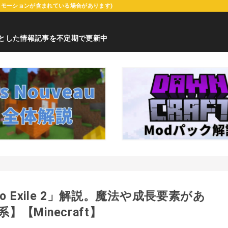
ロモーションが含まれている場合があります)
心とした情報記事を不定期で更新中
to Exile 2」解説。魔法や成長要素があ
【Minecraft】