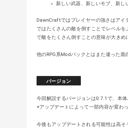
新しい武器、新しいモブ、新し
DawnCraftではプレイヤーの強さは
ではたくさんの敵を倒すことでレベルを
で敵をたくさん倒すことの意味が大きめ
他のRPG系Modパックとはまた違った面
バージョン
今回解説するバージョンは0.7.1で、本体バ
※アップデートによって一部内容が変わ
今後もアップデートされる可能性は高そ