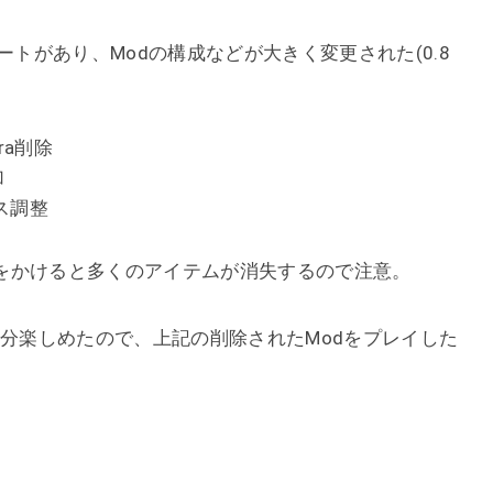
ートがあり、Modの構成などが大きく変更された(0.8
Aura削除
加
ス調整
をかけると多くのアイテムが消失するので注意。
十分楽しめたので、上記の削除されたModをプレイした