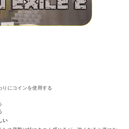
わりにコインを使用する
る
る
しい