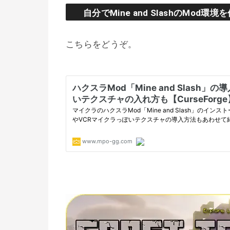
自分でMine and SlashのMod環
こちらをどうぞ。