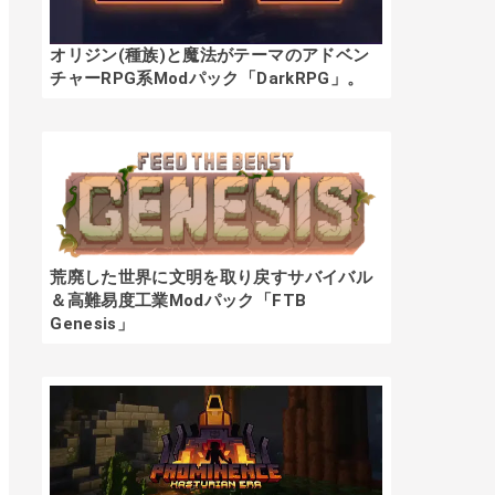
オリジン(種族)と魔法がテーマのアドベン
チャーRPG系Modパック「DarkRPG」。
荒廃した世界に文明を取り戻すサバイバル
＆高難易度工業Modパック「FTB
Genesis」