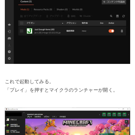
これで起動してみる。
「プレイ」を押すとマイクラのランチャーが開く。