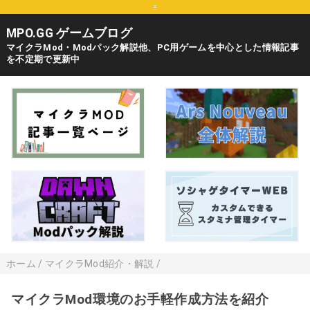
=
MPO.GG ゲームブログ
マイクラMod・Modパック解説他、PC用ゲームを中心とした情報記事
を不定期で更新中
ホーム
/
マイクラMod紹介・解説
/
マイクラMod環境のお手軽作成方法を紹介