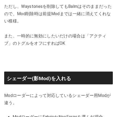
ただし、Waystonesを削除してもBalmはそのままだった
ので、Mod削除時は前提Modまでは一緒に消えてくれな
い模様。
また、一時的に無効にしたいだけの場合は「アクティ
ブ」のトグルをオフにすればOK
シェーダー(影Mod)を入れる
Modローダーによって対応しているシェーダー用Modが
違う。
ModローダーにFabricかNeoForgeを選んだ場合、