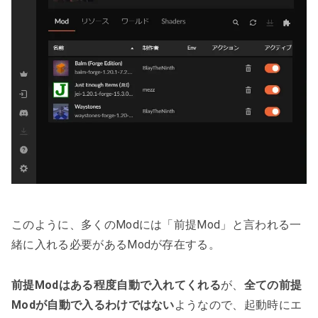
このように、多くのModには「前提Mod」と言われる一
緒に入れる必要があるModが存在する。
前提Modはある程度自動で入れてくれる
が、
全ての前提
Modが自動で入るわけではない
ようなので、起動時にエ