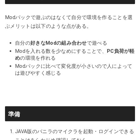
Modパックで遊ぶのはなくて自分で環境を作ることを選
ぶメリットは以下のような点がある。
自分の
好きなModの組み合わせ
で遊べる
Modを入れる数を少なめにすることで、
PC負荷が軽
め
の環境を作れる
Modパックに比べて変化度が小さいので人によって
は遊びやすく感じる
準備
JAVA版のバニラのマイクラを起動・ログインできる