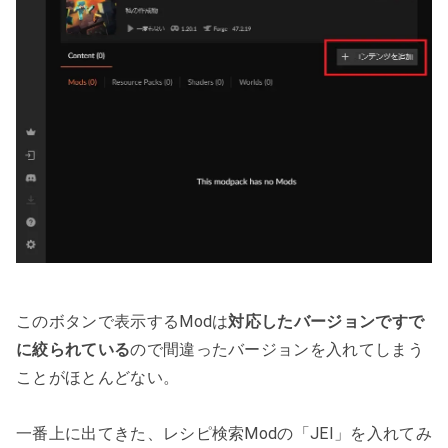
このボタンで表示するModは
対応したバージョンですで
に絞られている
ので間違ったバージョンを入れてしまう
ことがほとんどない。
一番上に出てきた、レシピ検索Modの「JEI」を入れてみ