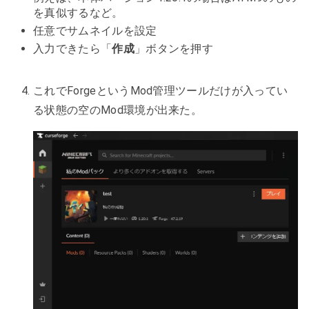
を真似するなど。
任意でサムネイルを設定
入力できたら「
作成
」ボタンを押す
これでForgeというMod管理ツールだけが入ってい
る状態の空のMod環境が出来た。