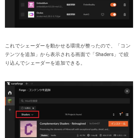
これでシェーダーを動かせる環境が整ったので、「コン
テンツを追加」から表示される画面で「Shaders」で絞
り込んでシェーダーを追加できる。