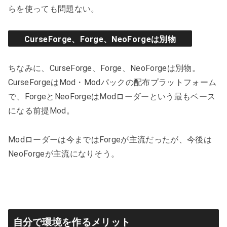
らを使っても問題ない。
CurseForge、Forge、NeoForgeは別物
ちなみに、CurseForge、Forge、NeoForgeは別物。
CurseForgeはMod・Modパックの配布プラットフォーム
で、ForgeとNeoForgeはModローダーという最もベース
になる前提Mod。
Modローダーは今まではForgeが主流だったが、今後は
NeoForgeが主流になりそう。
自分で環境を作るメリット