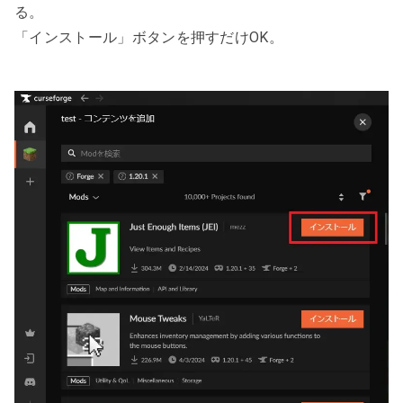
る。
「インストール」ボタンを押すだけOK。