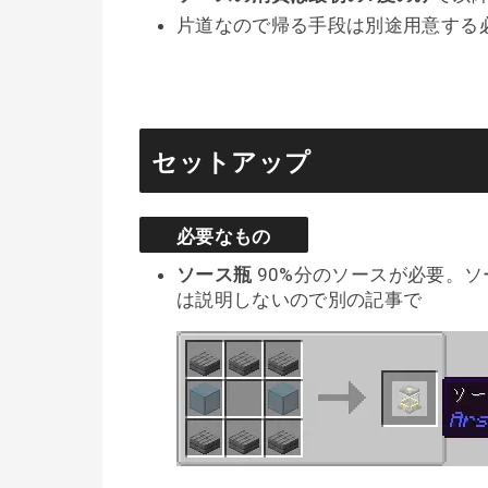
片道なので帰る手段は別途用意する
セットアップ
必要なもの
ソース瓶
90%分のソースが必要。
は説明しないので別の記事で