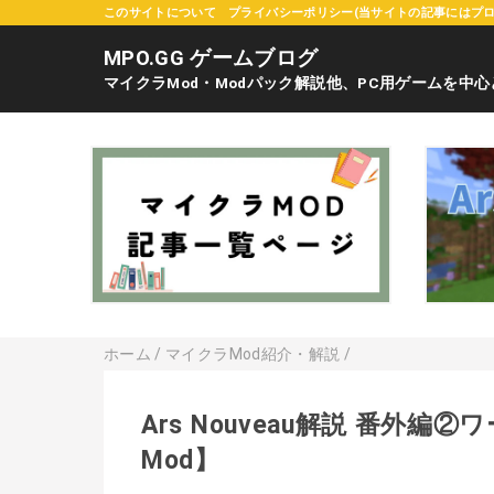
このサイトについて
プライバシーポリシー(当サイトの記事にはプ
MPO.GG ゲームブログ
マイクラMod・Modパック解説他、PC用ゲームを中
ホーム
/
マイクラMod紹介・解説
/
Ars Nouveau解説 番外
Mod】