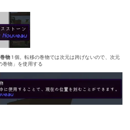
の巻物
1個。転移の巻物では次元は跨げないので、次元
の巻物」を使用する