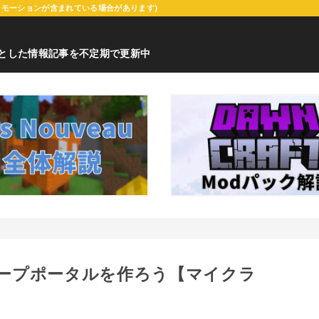
ロモーションが含まれている場合があります)
心とした情報記事を不定期で更新中
編②ワープポータルを作ろう【マイクラ