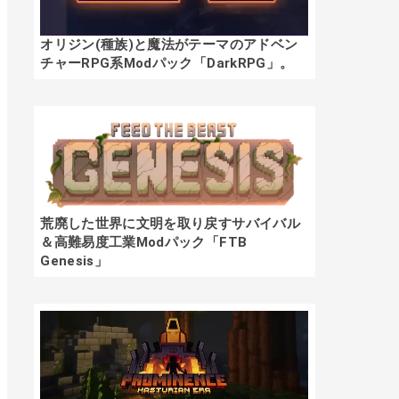
オリジン(種族)と魔法がテーマのアドベン
チャーRPG系Modパック「DarkRPG」。
荒廃した世界に文明を取り戻すサバイバル
＆高難易度工業Modパック「FTB
Genesis」