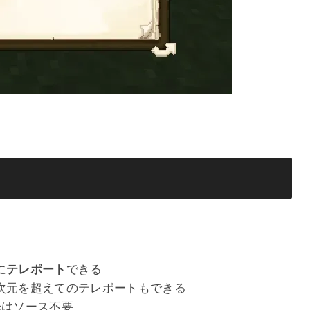
に
テレポート
できる
次元を超えてのテレポートもできる
降はソース不要