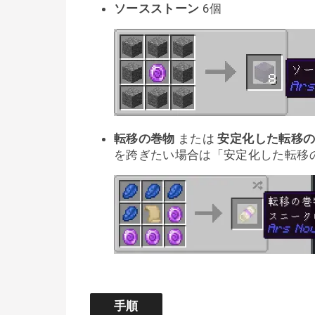
ソースストーン
6個
転移の巻物
または
安定化した転移
を跨ぎたい場合は「安定化した転移
手順