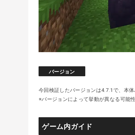
バージョン
今回検証したバージョンは4.7.1で、本体バー
※バージョンによって挙動が異なる可能
ゲーム内ガイド