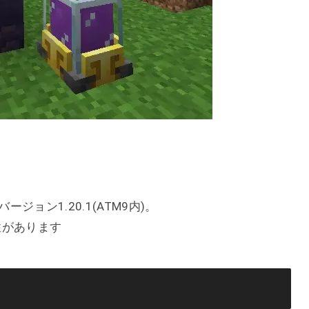
ジョン1.20.1(ATM9内)。
性があります