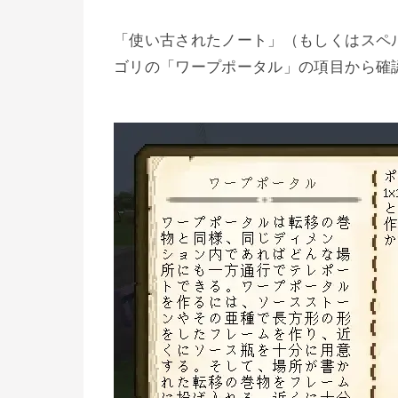
「使い古されたノート」（もしくはスペルブッ
ゴリの「ワープポータル」の項目から確