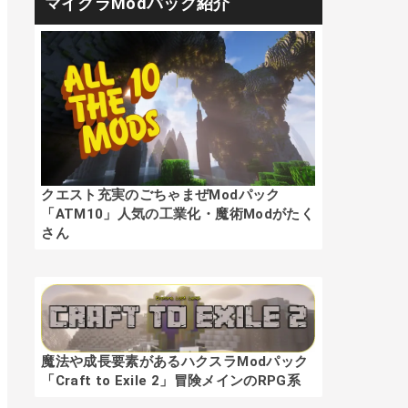
マイクラModパック紹介
クエスト充実のごちゃまぜModパック
「ATM10」人気の工業化・魔術Modがたく
さん
魔法や成長要素があるハクスラModパック
「Craft to Exile 2」冒険メインのRPG系