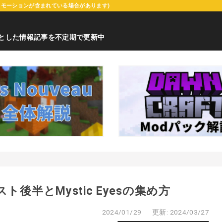
ロモーションが含まれている場合があります)
心とした情報記事を不定期で更新中
スト後半とMystic Eyesの集め方
2024/01/29
更新: 2024/03/27