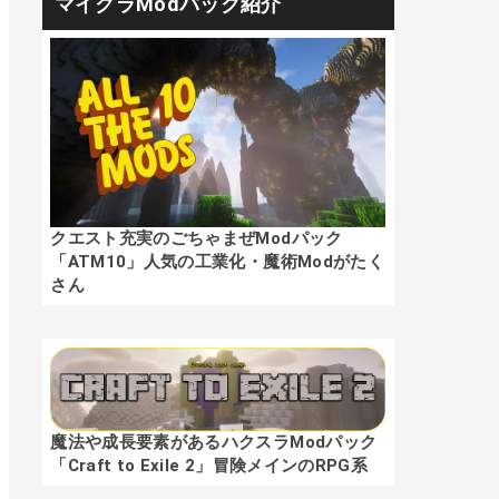
マイクラModパック紹介
クエスト充実のごちゃまぜModパック
「ATM10」人気の工業化・魔術Modがたく
さん
魔法や成長要素があるハクスラModパック
「Craft to Exile 2」冒険メインのRPG系