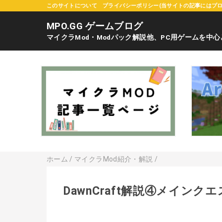
このサイトについて
プライバシーポリシー(当サイトの記事にはプ
MPO.GG ゲームブログ
マイクラMod・Modパック解説他、PC用ゲームを中
ホーム
/
マイクラMod紹介・解説
/
DawnCraft解説④メインクエ