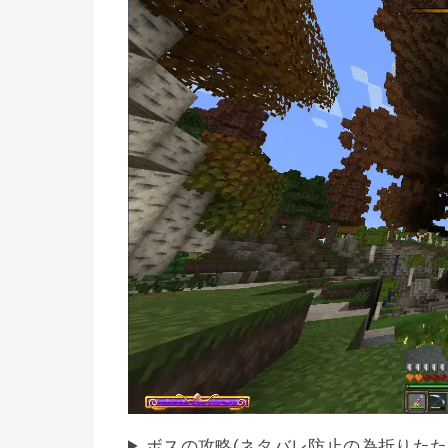
ボスの攻略(ネタバレ防止の為折りたた