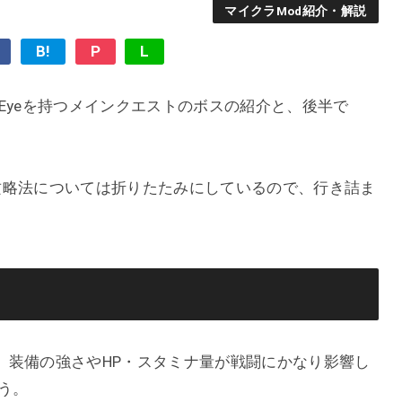
マイクラMod紹介・解説
B!
P
L
c Eyeを持つメインクエストのボスの紹介と、後半で
攻略法については折りたたみにしているので、行き詰ま
、装備の強さやHP・スタミナ量が戦闘にかなり影響し
う。