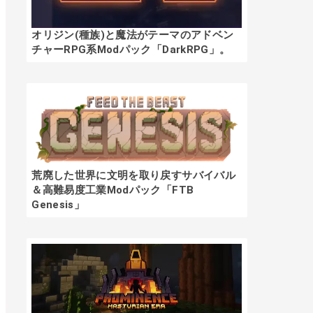
オリジン(種族)と魔法がテーマのアドベン
チャーRPG系Modパック「DarkRPG」。
荒廃した世界に文明を取り戻すサバイバル
＆高難易度工業Modパック「FTB
Genesis」