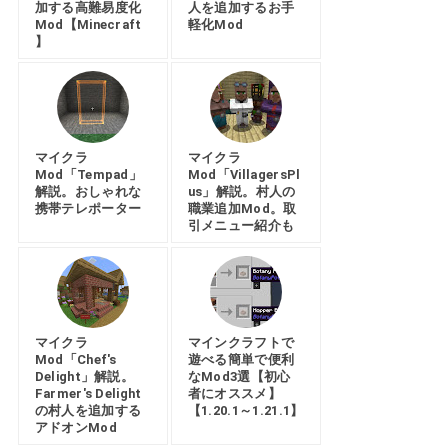
加する高難易度化
人を追加するお手
Mod【Minecraft
軽化Mod
】
マイクラ
マイクラ
Mod「Tempad」
Mod「VillagersPl
解説。おしゃれな
us」解説。村人の
携帯テレポーター
職業追加Mod。取
引メニュー紹介も
マイクラ
マインクラフトで
Mod「Chef's
遊べる簡単で便利
Delight」解説。
なMod3選【初心
Farmer's Delight
者にオススメ】
の村人を追加する
【1.20.1～1.21.1】
アドオンMod