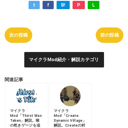
t
f
B!
P
L
次の投稿
前の投稿
マイクラMod紹介・解説カテゴリ
関連記事
マイクラ
マイクラ
Mod「Thirst Was
Mod「Create:
Taken」解説。喉
Dynamic Village」
の乾きゲージを追
解説。Createの村