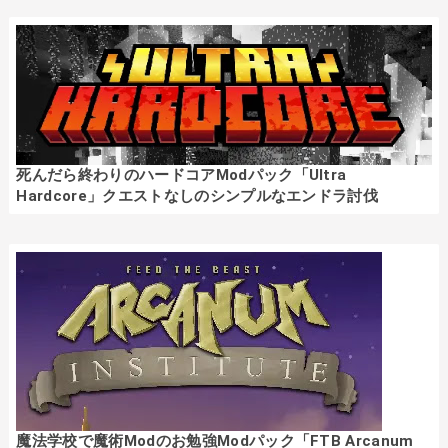
死んだら終わりのハードコアModパック「Ultra
Hardcore」クエストなしのシンプルなエンドラ討伐
魔法学校で魔術Modのお勉強Modパック「FTB Arcanum