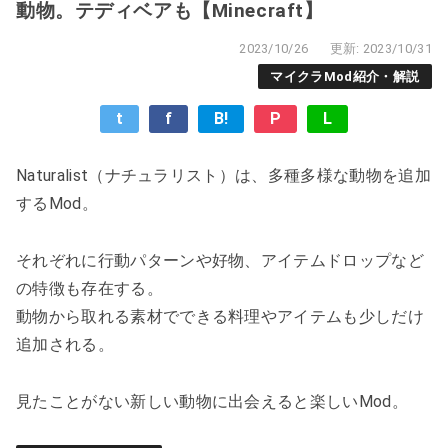
動物。テディベアも【Minecraft】
2023/10/26
更新: 2023/10/31
マイクラMod紹介・解説
t
f
B!
P
L
Naturalist（ナチュラリスト）は、多種多様な動物を追加
するMod。
それぞれに行動パターンや好物、アイテムドロップなど
の特徴も存在する。
動物から取れる素材でできる料理やアイテムも少しだけ
追加される。
見たことがない新しい動物に出会えると楽しいMod。