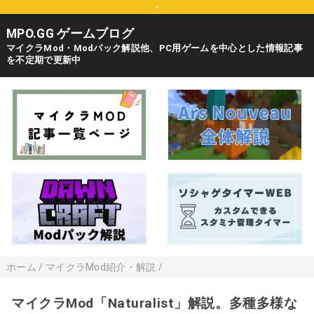
=
MPO.GG ゲームブログ
マイクラMod・Modパック解説他、PC用ゲームを中心とした情報記事
を不定期で更新中
ホーム
/
マイクラMod紹介・解説
/
マイクラMod「Naturalist」解説。多種多様な