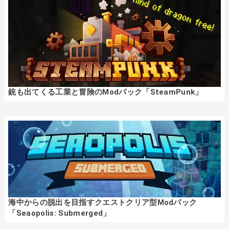
銃も出てくる工業と冒険のModパック「SteamPunk」
海中からの脱出を目指すクエストクリア型Modパック
「Seaopolis: Submerged」