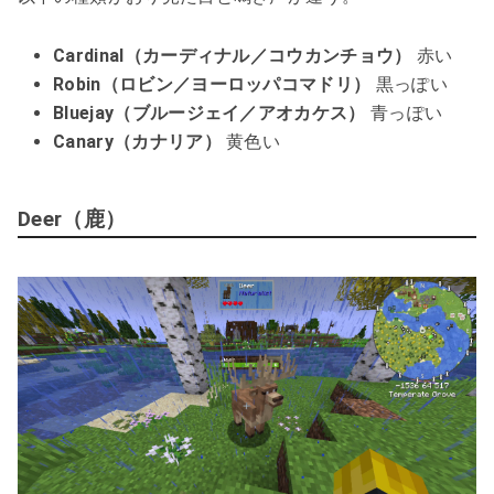
Cardinal（カーディナル／コウカンチョウ）
赤い
Robin（ロビン／ヨーロッパコマドリ）
黒っぽい
Bluejay（ブルージェイ／アオカケス）
青っぽい
Canary（カナリア）
黄色い
Deer（鹿）