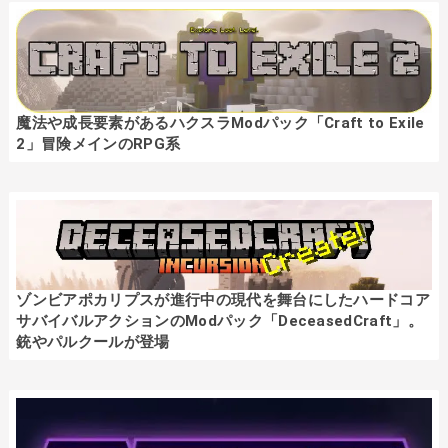
魔法や成長要素があるハクスラModパック「Craft to Exile
2」冒険メインのRPG系
ゾンビアポカリプスが進行中の現代を舞台にしたハードコア
サバイバルアクションのModパック「DeceasedCraft」。
銃やパルクールが登場