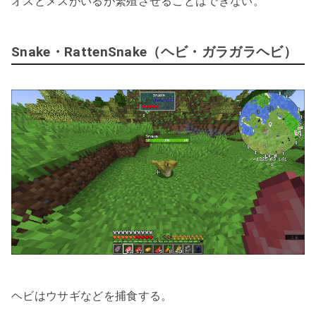
オスとメスがいるが繁殖させることはできない。
Snake・RattenSnake（ヘビ・ガラガラヘビ）
ヘビはウサギなどを捕食する。