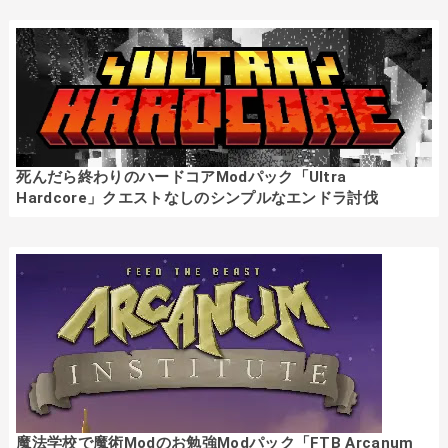
死んだら終わりのハードコアModパック「Ultra
Hardcore」クエストなしのシンプルなエンドラ討伐
魔法学校で魔術Modのお勉強Modパック「FTB Arcanum