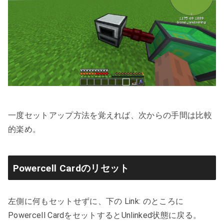
一度セットアップ方法を覚えれば、次からの手間は比較
的楽め。
Powercell Cardのリセット
左側に何もセットせずに、下の Link: のところに
Powercell CardをセットするとUnlinked状態に戻る。