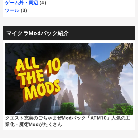
ゲーム外・周辺
(4)
ツール
(3)
マイクラModパック紹介
クエスト充実のごちゃまぜModパック「ATM10」人気の工
業化・魔術Modがたくさん