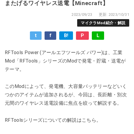
またげるワイヤレス送電【Minecraft】
2023/09/23
更新: 2023/10/31
マイクラMod紹介・解説
t
f
B!
P
L
RFTools Power (アールエフツールズ パワー)は、工業
Mod「RFTools」シリーズのModで発電・貯蔵・送電が
テーマ。
このModによって、発電機、大容量バッテリーなどいく
つかのアイテムが追加されるが、今回は、長距離・別次
元間のワイヤレス送電設備に焦点を絞って解説する。
RFToolsシリーズについての解説はこちら。