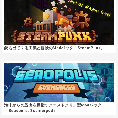
銃も出てくる工業と冒険のModパック「SteamPunk」
海中からの脱出を目指すクエストクリア型Modパック
「Seaopolis: Submerged」