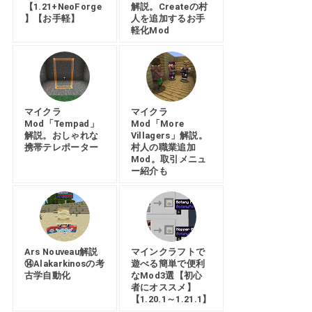
【1.21+NeoForge
解説。Createの村
】【お手軽】
人を追加するお手
軽化Mod
マイクラ
マイクラ
Mod「Tempad」
Mod「More
解説。おしゃれな
Villagers」解説。
携帯テレポーター
村人の職業追加
Mod。取引メニュ
ー紹介も
Ars Nouveau解説
マインクラフトで
⑭Alakarkinosの考
遊べる簡単で便利
古学自動化
なMod3選【初心
者にオススメ】
【1.20.1～1.21.1】