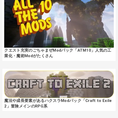
クエスト充実のごちゃまぜModパック「ATM10」人気の工
業化・魔術Modがたくさん
魔法や成長要素があるハクスラModパック「Craft to Exile
2」冒険メインのRPG系