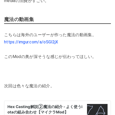
mediaの消費がすごい。
魔法の動画集
こちらは海外のユーザーが作った魔法の動画集。
https://imgur.com/a/oSGl2jX
このModの奥が深そうな感じが伝わってほしい。
次回は色々な魔法の紹介。