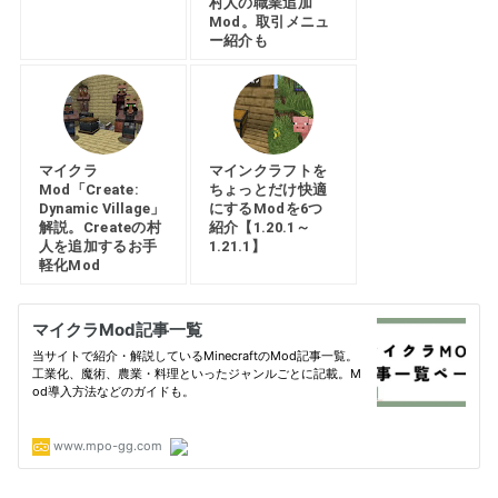
村人の職業追加
Mod。取引メニュ
ー紹介も
マイクラ
マインクラフトを
Mod「Create:
ちょっとだけ快適
Dynamic Village」
にするModを6つ
解説。Createの村
紹介【1.20.1～
人を追加するお手
1.21.1】
軽化Mod