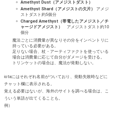
Amethyst Dust（アメジストダスト）
Amethyst Shard（アメジストの欠片）
アメジ
ストダスト約5個分
Charged Amethyst（帯電したアメジスト／チ
ャージドアメジスト）
アメジストダスト約10
個分
魔法ごとに消費量が異なりその分をインベントリに
持っている必要がある。
足りない場合、杖・アーティファクトを使っている
場合は消費量に応じて自分がダメージを受ける。
トリンケットの場合は、魔法が発動しない。
iotaにはそれぞれ名前がついており、発動失敗時などに
チャット欄に表示される。
覚える必要はないが、海外のサイトを調べる場合は、こ
ういう単語が出てくることも。
例）