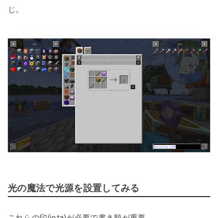
じ。
光の魔法で光源を設置してみる
これらの印(iota)が必要で書き順が重要。