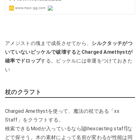
アメジストの塊まで成長させてから、
シルクタッチがつ
いていないピッケルで破壊するとCharged Amethystが
確率でドロップ
する。ピッケルには幸運をつけておきた
い
杖のクラフト
Charged Amethystを使って、魔法の杖である「xx
Staff」をクラフトする。
検索できるModが入っているなら[@hexcasting staff]な
どで探そう。木の素材によって名前が変わるが性能は同