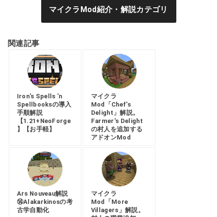
マイクラMod紹介・解説カテゴリ
関連記事
Iron's Spells 'n
マイクラ
Spellbooksの導入
Mod「Chef's
手順解説
Delight」解説。
【1.21+NeoForge
Farmer's Delight
】【お手軽】
の村人を追加する
アドオンMod
Ars Nouveau解説
マイクラ
⑭Alakarkinosの考
Mod「More
古学自動化
Villagers」解説。