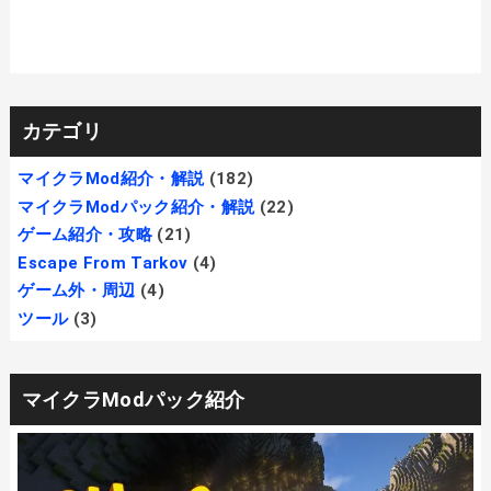
カテゴリ
マイクラMod紹介・解説
(182)
マイクラModパック紹介・解説
(22)
ゲーム紹介・攻略
(21)
Escape From Tarkov
(4)
ゲーム外・周辺
(4)
ツール
(3)
マイクラModパック紹介