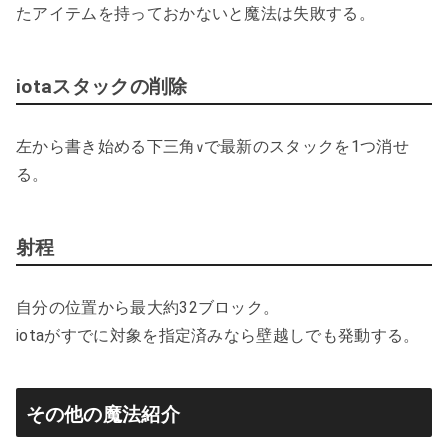
たアイテムを持っておかないと魔法は失敗する。
iotaスタックの削除
左から書き始める下三角
で最新のスタックを1つ消せ
∨
る。
射程
自分の位置から最大約32ブロック。
iotaがすでに対象を指定済みなら壁越しでも発動する。
その他の魔法紹介