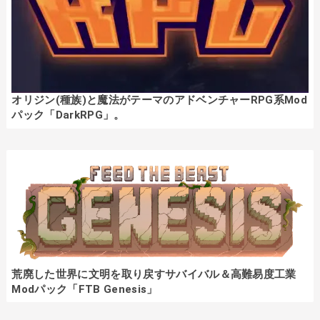
オリジン(種族)と魔法がテーマのアドベンチャーRPG系Mod
パック「DarkRPG」。
荒廃した世界に文明を取り戻すサバイバル＆高難易度工業
Modパック「FTB Genesis」