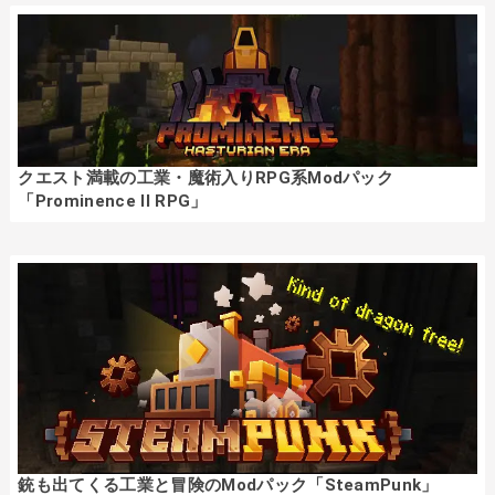
クエスト満載の工業・魔術入りRPG系Modパック
「Prominence II RPG」
銃も出てくる工業と冒険のModパック「SteamPunk」