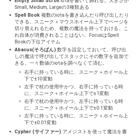
Empty Small Scroll
iotaを書いて飾れる。大きさが
Small, Medium, Largeの3種類ある
Spell Book
複数のiotaを書き込んだり呼び出したり
できる。スニーク＋マウスホイール上下でページを
切り替えれるため、複数の魔法を持っておける。こ
れ自体が消費されることはない。FocusはSpell
Bookの下位アイテム
Abacus(そろばん)
数字を設定しておいて、呼び出
しの魔法で呼び出してスタックにその数字を追加で
きる。一々数値のiotaを調べなくて済む。
右手に持っている時に、スニーク＋ホイール上
下で±10変動
左手で杖の使用中かつ、右手に持っている時
に、スニーク＋ホイール上下で±1変動
右手で杖の使用中かつ、左手に持っている時
に、スニーク＋ホイール上下で±0.1変動
左手に持っている時に、スニーク＋ホイール上
下で±0.01変動
Cypher (サイファー)
アメジストを使って魔法を書