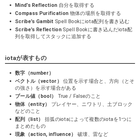
Mind's Reflection
自分を取得する
Compass Purification
物体の場所を取得する
Scribe's Gambit
Spell Bookにiota配列を書き込む
Scribe's Reflection
Spell Bookに書き込んだiota配
列を取得してスタックに追加する
iotaが表すもの
数字（number）
ベクトル（vector）
位置を示す場合と、方向（とそ
の強さ）を示す場合がある
ブール値（bool）
True / Falseのこと
物体（entity）
プレイヤー、ニワトリ、土ブロック
などのこと
配列（list）
括弧のiotaによって複数のiotaを1つに
まとめたもの
現象（action, influence）
破壊、雷など