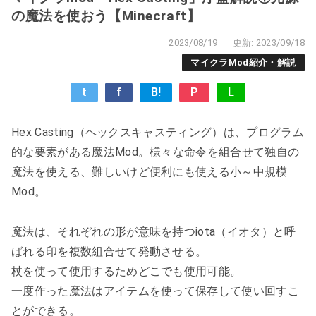
の魔法を使おう【Minecraft】
2023/08/19
更新: 2023/09/18
マイクラMod紹介・解説
t
f
B!
P
L
Hex Casting（ヘックスキャスティング）は、プログラム
的な要素がある魔法Mod。様々な命令を組合せて独自の
魔法を使える、難しいけど便利にも使える小～中規模
Mod。
魔法は、それぞれの形が意味を持つiota（イオタ）と呼
ばれる印を複数組合せて発動させる。
杖を使って使用するためどこでも使用可能。
一度作った魔法はアイテムを使って保存して使い回すこ
とができる。