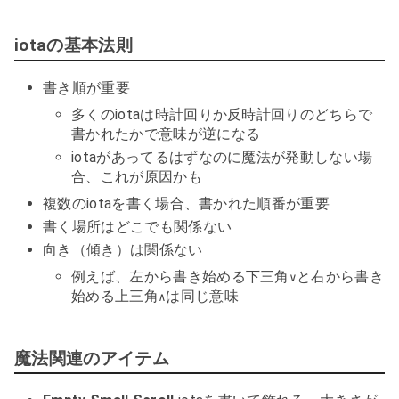
iotaの基本法則
書き順が重要
多くのiotaは時計回りか反時計回りのどちらで
書かれたかで意味が逆になる
iotaがあってるはずなのに魔法が発動しない場
合、これが原因かも
複数のiotaを書く場合、書かれた順番が重要
書く場所はどこでも関係ない
向き（傾き）は関係ない
例えば、左から書き始める下三角
と右から書き
∨
始める上三角
は同じ意味
∧
魔法関連のアイテム