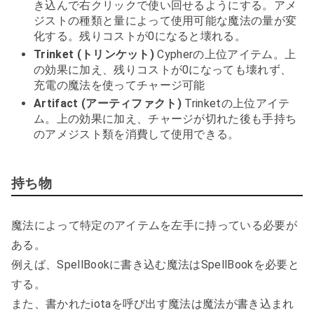
き込んで右クリックで使い回せるようにする。アメ
ジストの種類と量によって使用可能な魔法の量が変
化する。残りコストが0になると壊れる。
Trinket (トリンケット)
Cypherの上位アイテム。上
の効果に加え、残りコストが0になっても壊れず、
充電の魔法を使ってチャージ可能
Artifact (アーティファクト)
Trinketの上位アイテ
ム。上の効果に加え、チャージが切れた後も手持ち
のアメジスト類を消費して使用できる。
持ち物
魔法によって特定のアイテムを左手に持っている必要が
ある。
例えば、SpellBookに書き込む魔法はSpellBookを必要と
する。
また、書かれたiotaを呼び出す魔法は魔法が書き込まれ