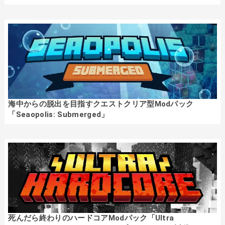
海中からの脱出を目指すクエストクリア型Modパック
「Seaopolis: Submerged」
死んだら終わりのハードコアModパック「Ultra