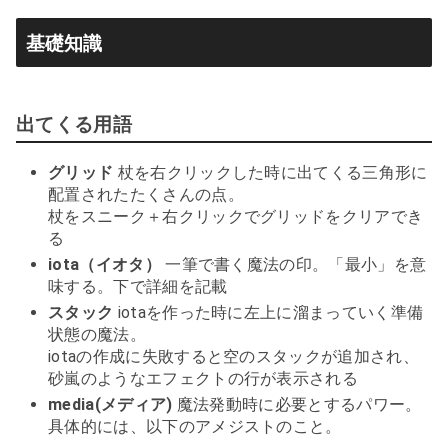
基礎知識
出てくる用語
グリッド
杖を右クリックした時に出てくる三角形に
配置されたたくさんの点。
杖をスニーク＋右クリックでグリッドをクリアでき
る
iota（イオタ）
一筆で書く魔法の印。「最小」を意
味する。下で詳細を記載
スタック
iotaを作った時に左上に溜まっていく準備
状態の魔法。
iotaの作成に失敗すると空のスタックが追加され、
砂嵐のようなエフェクトの行が表示される
media(メディア)
魔法発動時に必要とするパワー。
具体的には、以下のアメジストのこと。