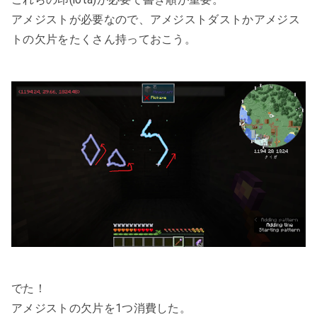
アメジストが必要なので、アメジストダストかアメジス
トの欠片をたくさん持っておこう。
でた！
アメジストの欠片を1つ消費した。