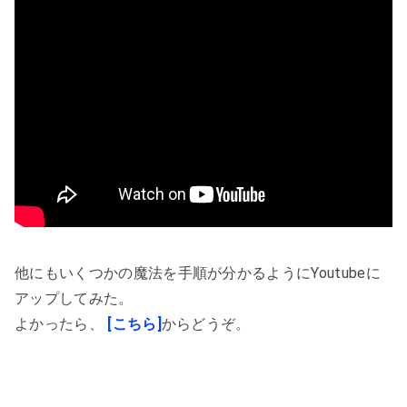
他にもいくつかの魔法を手順が分かるようにYoutubeに
アップしてみた。
よかったら、
[こちら]
からどうぞ。