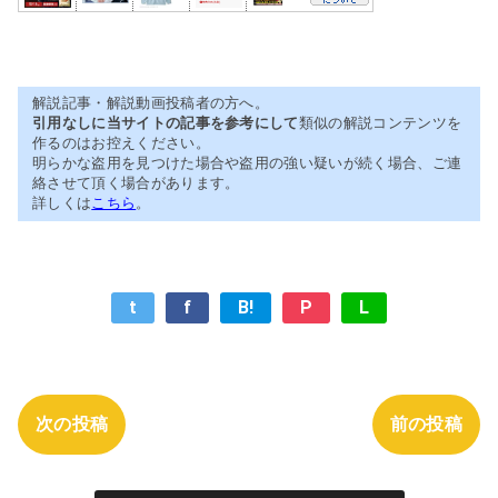
解説記事・解説動画投稿者の方へ。
引用なしに当サイトの記事を参考にして
類似の解説コンテンツを
作るのはお控えください。
明らかな盗用を見つけた場合や盗用の強い疑いが続く場合、ご連
絡させて頂く場合があります。
詳しくは
こちら
。
t
f
B!
P
L
次の投稿
前の投稿