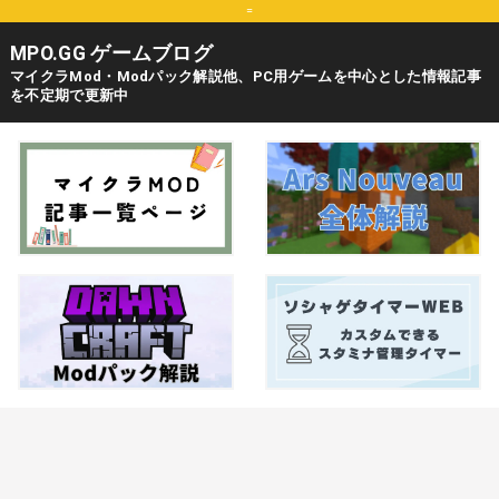
=
MPO.GG ゲームブログ
マイクラMod・Modパック解説他、PC用ゲームを中心とした情報記事
を不定期で更新中