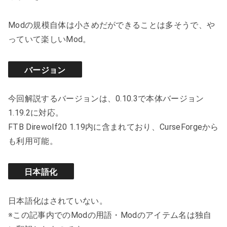
Modの規模自体は小さめだができることは多そうで、や
っていて楽しいMod。
バージョン
今回解説するバージョンは、0.10.3で本体バージョン
1.19.2に対応。
FTB Direwolf20 1.19内に含まれており、CurseForgeから
も利用可能。
日本語化
日本語化はされていない。
※この記事内でのModの用語・Modのアイテム名は独自