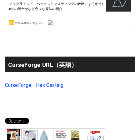
CurseForge URL（英語）
CurseForge - Hex Casting